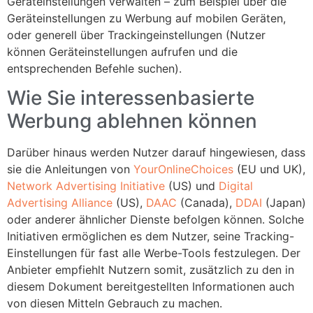
Geräteinstellungen verwalten – zum Beispiel über die
Geräteinstellungen zu Werbung auf mobilen Geräten,
oder generell über Trackingeinstellungen (Nutzer
können Geräteinstellungen aufrufen und die
entsprechenden Befehle suchen).
Wie Sie interessenbasierte
Werbung ablehnen können
Darüber hinaus werden Nutzer darauf hingewiesen, dass
sie die Anleitungen von
YourOnlineChoices
(EU und UK),
Network Advertising Initiative
(US) und
Digital
Advertising Alliance
(US),
DAAC
(Canada),
DDAI
(Japan)
oder anderer ähnlicher Dienste befolgen können. Solche
Initiativen ermöglichen es dem Nutzer, seine Tracking-
Einstellungen für fast alle Werbe-Tools festzulegen. Der
Anbieter empfiehlt Nutzern somit, zusätzlich zu den in
diesem Dokument bereitgestellten Informationen auch
von diesen Mitteln Gebrauch zu machen.