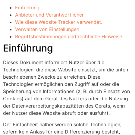
Einführung
Anbieter und Verantwortlicher
Wie diese Website Tracker verwendet.
Verwalten von Einstellungen
Begriffsbestimmungen und rechtliche Hinweise
Einführung
Dieses Dokument informiert Nutzer über die
Technologien, die diese Website einsetzt, um die unten
beschriebenen Zwecke zu erreichen. Diese
Technologien ermöglichen den Zugriff auf oder die
Speicherung von Informationen (z. B. durch Einsatz von
Cookies) auf dem Gerät des Nutzers oder die Nutzung
der Datenverarbeitungskapazitäten des Geräts, wenn
der Nutzer diese Website abruft oder ausführt.
Der Einfachheit halber werden solche Technologien,
sofern kein Anlass für eine Differenzierung besteht,